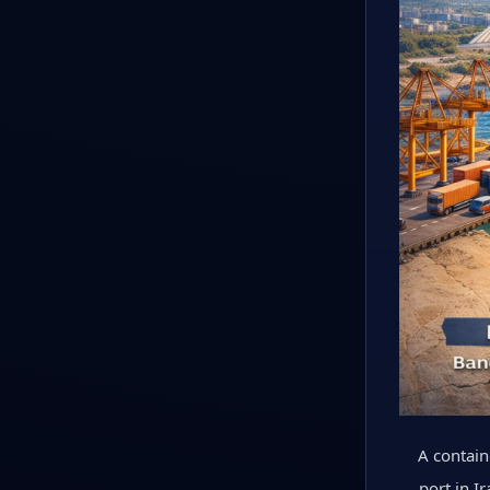
A contain
port in I