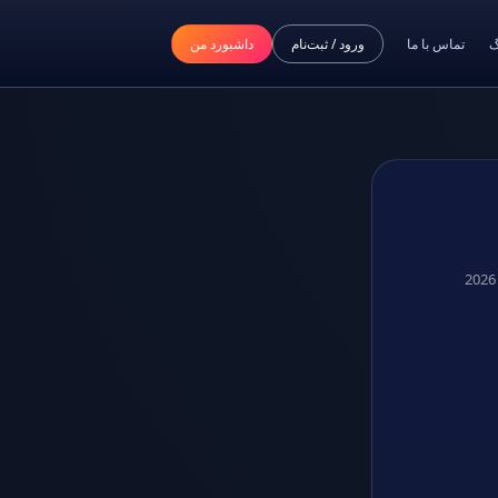
گ
تماس با ما
ورود / ثبت‌نام
داشبورد من