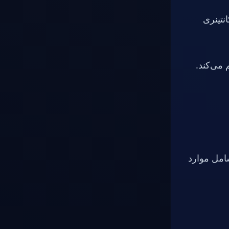
نتینری
 می‌کند.
امل موارد