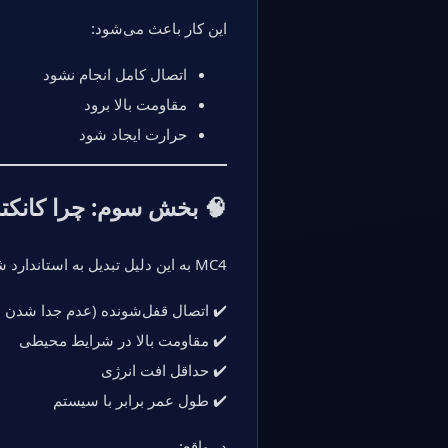
این کار باعث می‌شود:
اتصال کامل انجام نشود
مقاومت بالا برود
حرارت ایجاد شود
🧠 بخش سوم: چرا کانکتور MC4، یک استاندارد جهانی
MC4 به این دلیل تبدیل به استاندارد شده:
✔️ اتصال قفل‌شونده (عدم جدا شدن ن
✔️ مقاومت بالا در شرایط محیطی
✔️ حداقل افت انرژی
✔️ طول عمر برابر با سیستم
در واقع: