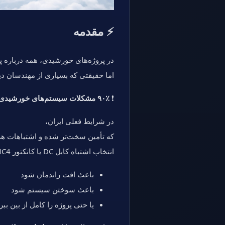
⚡ مقدمه
در پروژه‌های خورشیدی، همه درباره پن
اما حقیقتی که بسیاری از مهندسان دی
❗️
۹۰٪ مشکلات سیستم‌های خورشیدی از کابل و اتصال شروع می‌شود، نه از پنل.
در شرایط فعلی ایران،
که تأمین سخت‌تر شده و اشتباهات هزین
انتخاب اشتباه کابل DC یا کانکتور MC4 می‌تواند:
باعث افت راندمان شود
باعث سوختن سیستم شود
یا حتی پروژه را کامل از بین ببر