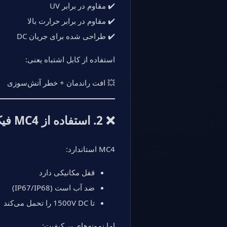
✔️ مقاوم در برابر UV
✔️ مقاوم در برابر حرارت بالا
✔️ طراحی شده برای جریان DC
استفاده از کابل اشتباه یعنی:
💥 افت راندمان + خطر آتش‌سوزی
❌ 2. استفاده از MC4 فیک یا بی‌کیفیت
MC4 استاندارد:
قفل مکانیکی دارد
ضد آب است (IP67/IP68)
تا 1500V DC را تحمل می‌کند
اما نمونه‌های بی‌کیفیت: