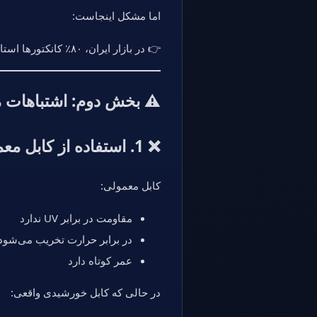
اما مشکل اینجاست:
👉 در بازار ایران، ۸۰٪ کانکتورها استاندارد واقعی نیستند
⚠️ بخش دوم: اشتباهات مرگ
❌ 1. استفاده از کابل معمولی به جای کابل PV
کابل معمولی:
مقاومت در برابر UV ندارد
در برابر حرارت تخریب می‌شود
عمر کوتاه دارد
در حالی که کابل خورشیدی واقعی: