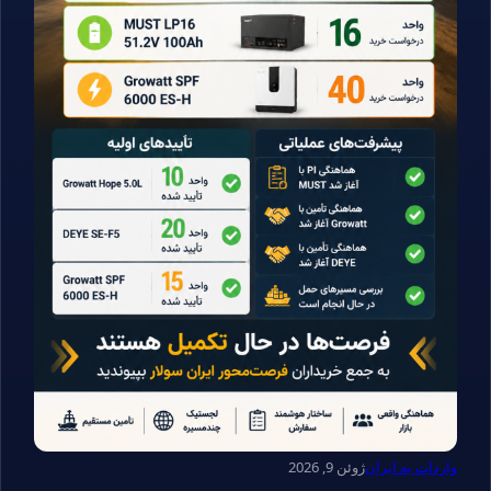
واردات به ایران
ژوئن 9, 2026