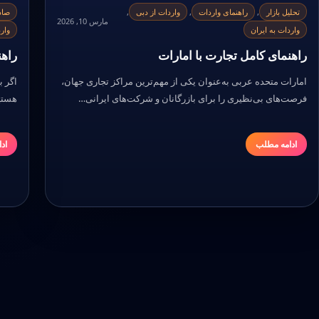
تحلیل بازار
,
راهنمای واردات
,
واردات از دبی
,
صاد
مارس 10, 2026
واردات به ایران
وار
راهنمای کامل تجارت با امارات
راهن
امارات متحده عربی به‌عنوان یکی از مهم‌ترین مراکز تجاری جهان،
اگر ب
فرصت‌های بی‌نظیری را برای بازرگانان و شرکت‌های ایرانی…
هستی
ادامه مطلب
اد