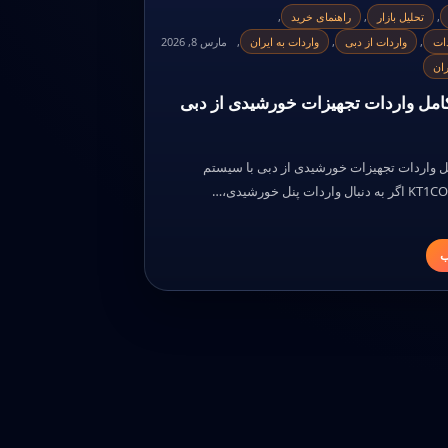
,
تحلیل بازار
,
راهنمای خرید
,
ات
,
واردات از دبی
,
واردات به ایران
,
مارس 8, 2026
ران
امل واردات تجهیزات خورشیدی از دبی
ل واردات تجهیزات خورشیدی از دبی با سیستم
ردات پنل خورشیدی،…
ب