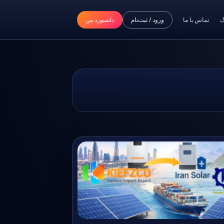
گ
تماس با ما
ورود / ثبت‌نام
داشبورد من