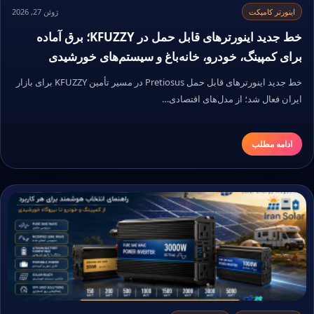
اینورتر کامپکت
ژوئن 27, 2026
خط جدید اینورترهای قابل حمل در KFUZZY؛ برق آماده
برای کمپینگ، خودرو، خانه‌باغ و سیستم‌های خورشیدی
خط جدید اینورترهای قابل حمل Pretiosus در مسیر تأمین KFUZZY برای بازار
ایران فعال شد؛ از مدل‌های اقتصادی…
ادامه مطلب