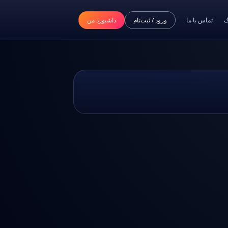
گ
تماس با ما
ورود / ثبت‌نام
داشبورد من