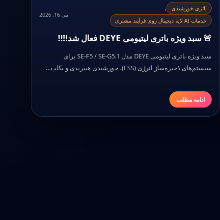
باتری خورشیدی
,
می 16, 2026
خدمات AI لایه دیجیتال روی فرآیند مشتری
🚨 سبد ویژه باتری لیتیومی DEYE فعال شد!!!!
سبد ویژه باتری لیتیومی DEYE مدل SE-F5 / SE-G5.1 برای
سیستم‌های ذخیره‌ساز انرژی (ESS)، خورشیدی هیبریدی و بکاپ…
ادامه مطلب