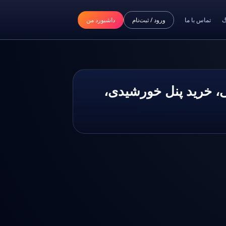
گ
تماس با ما
ورود / ثبت‌نام
داشبورد من
فیشال، پنل نیروگاهی، خرید پنل خورشیدی،