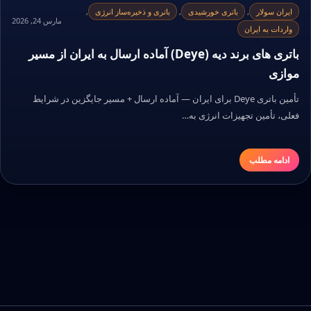
ایران سولار
,
باتری خورشیدی
,
باتری و ذخیره‌ساز انرژی
,
مارس 24, 2026
واردات به ایران
باتری های برند دیه (Deye) آماده ارسال به ایران از مسیر
موازی
تأمین باتری Deye برای ایران — آماده ارسال + مسیر جایگزین در شرایط
فعلی، تأمین تجهیزات انرژی به…
ادامه مطلب