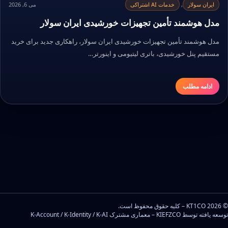
ایران سولار
,
خدمات AI اشتراکی
می 6, 2026
مدل هوشمند تأمین تجهیزات خورشیدی ایران سولار
مدل هوشمند تأمین تجهیزات خورشیدی ایران سولار، راهکاری جدید برای خرید
مستقیم پنل خورشیدی، باتری لیتیومی و اینورتر…
ادامه مطلب
© 2026 KT1CO – کلیه حقوق محفوظ است.
توسعه یافته توسط KIEFZCO – معماری مشترک K-Account / K-Identity / K-AI