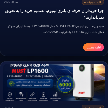
باتری خورشیدی
می 31, 2026
چرا خریداران حرفه‌ای باتری لیتیوم، تصمیم خرید را به تعویق
نمی‌اندازند؟
سبد ویژه باتری لیتیوم MUST LP1600 مدل LP16-48100 توسط ایران سولار
فعال شد. باتری LiFePO4 با ظرفیت 5.12kWh،…
ادامه مطلب
باتری خورشیدی
می 20, 2026