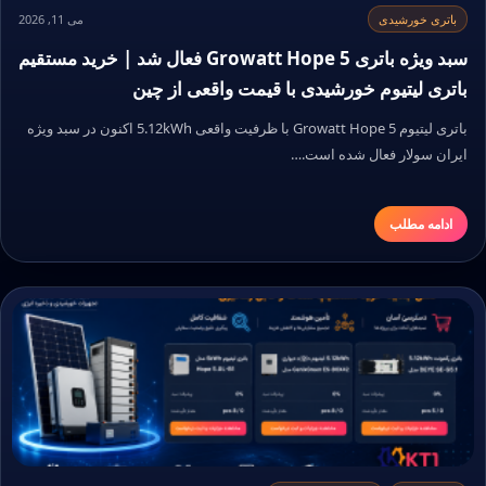
باتری خورشیدی
می 11, 2026
سبد ویژه باتری Growatt Hope 5 فعال شد | خرید مستقیم
باتری لیتیوم خورشیدی با قیمت واقعی از چین
باتری لیتیوم Growatt Hope 5 با ظرفیت واقعی 5.12kWh اکنون در سبد ویژه
ایران سولار فعال شده است.…
ادامه مطلب