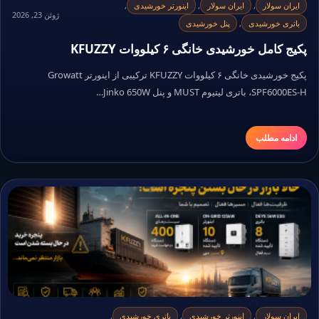
ایران سولار
,
ایران سولار
,
اینورتر خورشیدی
,
ژوئن 23, 2026
باتری خورشیدی
,
پنل خورشیدی
پکیج کامل خورشیدی خانگی ۶ کیلووات KFUZZY
پکیج خورشیدی خانگی ۶ کیلووات KFUZZY ترکیبی از اینورتر Growatt
SPF6000ES-H، باتری لیتیوم MUST و پنل Jinko 650W…
ادامه مطلب
ایران سولار
,
اینورتر خورشیدی
,
باتری خورشیدی
,