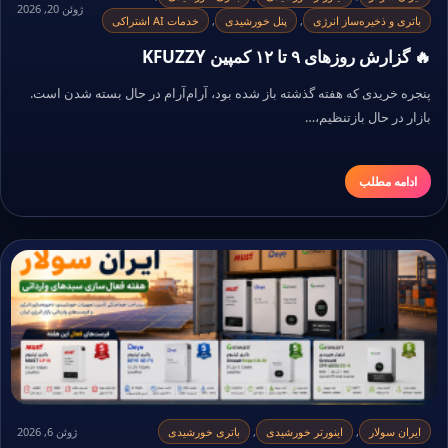
ژوئن 20, 2026
باتری و ذخیره‌ساز انرژی
,
پنل خورشیدی
,
خدمات AI اشتراکی
🔥 گزارش روزهای ۹ تا ۱۲ کمپین KFUZZY
پنجره خریدی که هفته گذشته باز شده بود، آرام‌آرام در حال بسته شدن است.
بازار در حال بازتنظیم،…
ادامه مطلب
ایران سولار
,
اینورتر خورشیدی
,
باتری خورشیدی
ژوئن 6, 2026