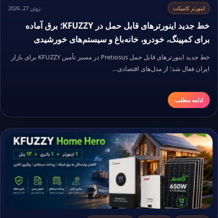
اینورتر کامپکت
ژوئن 27, 2026
خط جدید اینورترهای قابل حمل در KFUZZY؛ برق آماده
برای کمپینگ، خودرو، خانه‌باغ و سیستم‌های خورشیدی
خط جدید اینورترهای قابل حمل Pretiosus در مسیر تأمین KFUZZY برای بازار
ایران فعال شد؛ از مدل‌های اقتصادی…
ادامه مطلب