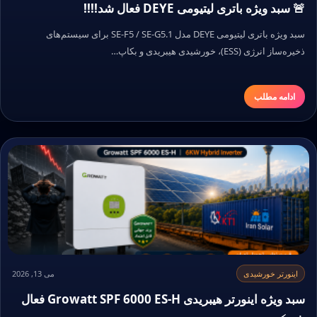
🚨 سبد ویژه باتری لیتیومی DEYE فعال شد!!!!
سبد ویژه باتری لیتیومی DEYE مدل SE-F5 / SE-G5.1 برای سیستم‌های
ذخیره‌ساز انرژی (ESS)، خورشیدی هیبریدی و بکاپ…
ادامه مطلب
اینورتر خورشیدی
می 13, 2026
سبد ویژه اینورتر هیبریدی Growatt SPF 6000 ES-H فعال