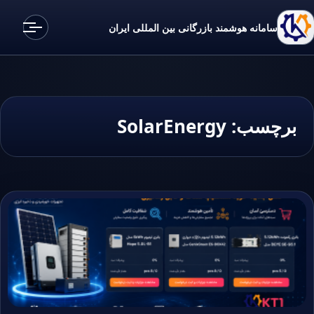
سامانه هوشمند بازرگانی بین المللی ایران
برچسب:
SolarEnergy