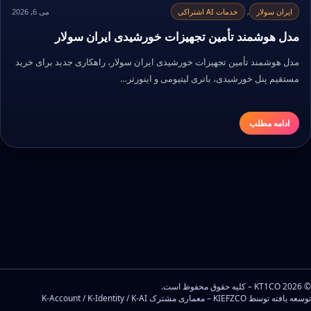
ایران سولار
,
خدمات AI اشتراکی
می 6, 2026
مدل هوشمند تأمین تجهیزات خورشیدی ایران سولار
مدل هوشمند تأمین تجهیزات خورشیدی ایران سولار، راهکاری جدید برای خرید
مستقیم پنل خورشیدی، باتری لیتیومی و اینورتر…
ادامه مطلب
© 2026 KT1CO – کلیه حقوق محفوظ است.
توسعه یافته توسط KIEFZCO – معماری مشترک K-Account / K-Identity / K-AI